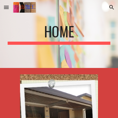
Skip to main content
Skip to navigation
HOME